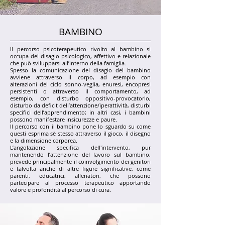
BAMBINO
Il percorso psicoterapeutico rivolto al bambino si
occupa del disagio psicologico, affettivo e relazionale
che può svilupparsi all’interno della famiglia.
Spesso la comunicazione del disagio del bambino
avviene attraverso il corpo, ad esempio con
alterazioni del ciclo sonno-veglia, enuresi, encopresi
persistenti o attraverso il comportamento, ad
esempio, con disturbo oppositivo-provocatorio,
disturbo da deficit dell’attenzione/iperattività, disturbi
specifici dell’apprendimento; in altri casi, i bambini
possono manifestare insicurezze e paure.
Il percorso con il bambino pone lo sguardo su come
questi esprima sè stesso attraverso il gioco, il disegno
e la dimensione corporea.
L’angolazione specifica dell'intervento, pur
mantenendo l’attenzione del lavoro sul bambino,
prevede principalmente il coinvolgimento dei genitori
e talvolta anche di altre figure significative, come
parenti, educatrici, allenatori, che possono
partecipare al processo terapeutico apportando
valore e profondità al percorso di cura.