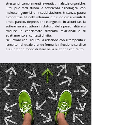
stressanti, cambiamenti lavorativi, malattie organiche,
lutti, può farsi strada la sofferenza psicologica, con
malesseri generici di insoddisfazione, tristezza, paura
e conflittualità nelle relazioni, o più dolorosi vissuti di
ansia, panico, depressione e angoscia. In alcuni casi la
sofferenza si struttura in disturbi della personalità e si
traduce in conclamate difficoltà relazionali e di
adattamento ai contesti di vita.
Nel lavoro con l'adulto, la relazione con il terapeuta è
l'ambito nel quale prende forma la riflessione su di sé
e sul proprio modo di stare nella relazione con l'altro.