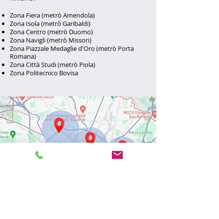
Zona Fiera (metrò
Amendola)
Zona Isola (metrò Garibaldi)
Zona Centro (metrò D
uomo)
Zona N
avigli (metrò Missori)
Zona Piazzale Medaglie d'Oro (metrò Porta
Romana)
Zona Città Studi (metrò Piola)
Zona Politecnico Bovisa